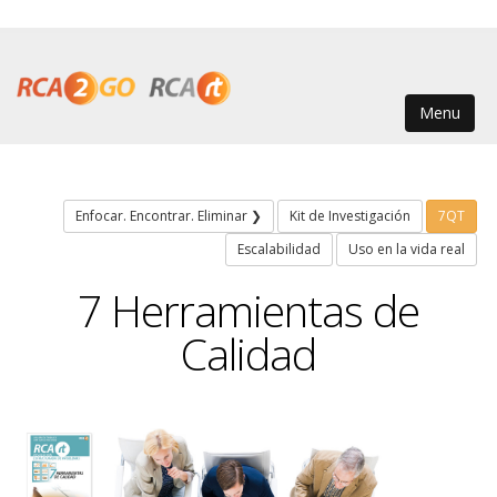
Menu
Enfocar. Encontrar. Eliminar ❯
Kit de Investigación
7QT
Escalabilidad
Uso en la vida real
7 Herramientas de
Calidad