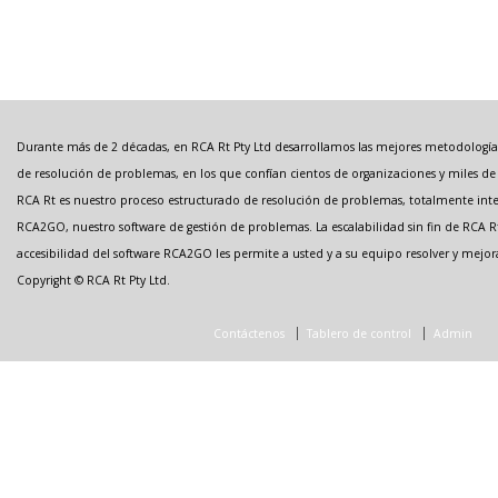
Durante más de 2 décadas, en RCA Rt Pty Ltd desarrollamos las mejores metodologías
de resolución de problemas, en los que confían cientos de organizaciones y miles de 
RCA Rt es nuestro proceso estructurado de resolución de problemas, totalmente int
RCA2GO, nuestro software de gestión de problemas. La escalabilidad sin fin de RCA Rt
accesibilidad del software RCA2GO les permite a usted y a su equipo resolver y mejor
Copyright © RCA Rt Pty Ltd.
Contáctenos
Tablero de control
Admin