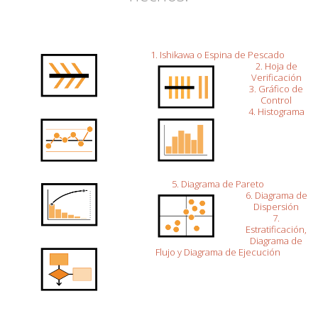
1. Ishikawa o Espina de Pescado
2. Hoja de
Verificación
3. Gráfico de
Control
4. Histograma
5. Diagrama de Pareto
6. Diagrama de
Dispersión
7.
Estratificación,
Diagrama de
Flujo y Diagrama de Ejecución