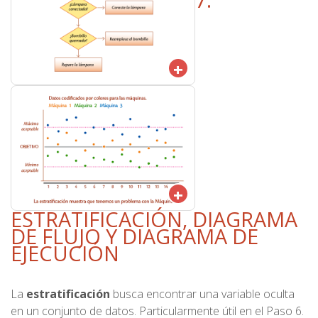
+
+
ESTRATIFICACIÓN, DIAGRAMA
DE FLUJO Y DIAGRAMA DE
EJECUCIÓN
La
estratificación
busca encontrar una variable oculta
en un conjunto de datos. Particularmente útil en el Paso 6.